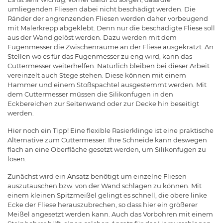
umliegenden Fliesen dabei nicht beschädigt werden. Die
Ränder der angrenzenden Fliesen werden daher vorbeugend
mit Malerkrepp abgeklebt. Denn nur die beschädigte Fliese soll
aus der Wand gelöst werden. Dazu werden mit dem
Fugenmesser die Zwischenräume an der Fliese ausgekratzt. An
Stellen wo es für das Fugenmesser zu eng wird, kann das
Cuttermesser weiterhelfen. Natürlich bleiben bei dieser Arbeit
vereinzelt auch Stege stehen. Diese können mit einem
Hammer und einem Stoßspachtel ausgestemmt werden. Mit
dem Cuttermesser müssen die Silikonfugen in den
Eckbereichen zur Seitenwand oder zur Decke hin beseitigt
werden.
Hier noch ein Tipp! Eine flexible Rasierklinge ist eine praktische
Alternative zum Cuttermesser. Ihre Schneide kann deswegen
flach an eine Oberfläche gesetzt werden, um Silikonfugen zu
lösen.
Zunächst wird ein Ansatz benötigt um einzelne Fliesen
auszutauschen bzw. von der Wand schlagen zu können. Mit
einem kleinen Spitzmeißel gelingt es schnell, die obere linke
Ecke der Fliese herauszubrechen, so dass hier ein größerer
Meißel angesetzt werden kann. Auch das Vorbohren mit einem