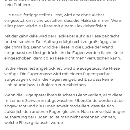
kein Problem.
Die neue, fertiggestellte Fliese, wird erst ohne Kleber
eingesetzt, um sicherzustellen, dass die Maße stimmen. Wenn
alles passt, wird die Fliese mit einem Flexkleber fixiert.
Mit der Zahnkelle wird der Flexkleber auf die Fliese gebracht
und verstrichen. Der Auftrag erfolgt nicht zu großzügig, aber
gleichmäßig. Dann wird die Fliese in die Lücke der Wand
eingepasst und festgedrückt. In die Fugen werden flache Keile
eingeschoben, damit die Fliese nicht mehr verrutschen kann.
Ist die Fliese fest angetrocknet, wird die ausgetauschte Fliese
verfugt. Die Fugenmasse wird mit einem Fugenspachtel
aufgetragen und in die Fugen eingebracht, so dass keine
Hohlräume bzw. Luftblasen zurückbleiben.
Wenn die Fuge später ihren feuchten Glanz verliert, wird diese
mit einem Schwamm abgewaschen. Überstände werden dabei
abgewischt und die Fugen soweit modelliert, dass sie sich
äußerlich den anderen Fugen gleichen. Nach der vollständigen
Aushärtung der Fugen, sollte man nicht erkennen können,
welche Fliese getauscht wurde.