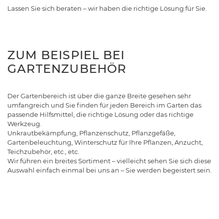
Lassen Sie sich beraten – wir haben die richtige Lösung für Sie.
ZUM BEISPIEL BEI
GARTENZUBEHÖR
Der Gartenbereich ist über die ganze Breite gesehen sehr
umfangreich und Sie finden für jeden Bereich im Garten das
passende Hilfsmittel, die richtige Lösung oder das richtige
Werkzeug.
Unkrautbekämpfung, Pflanzenschutz, Pflanzgefäße,
Gartenbeleuchtung, Winterschutz für Ihre Pflanzen, Anzucht,
Teichzubehör, etc., etc.
Wir führen ein breites Sortiment – vielleicht sehen Sie sich diese
Auswahl einfach einmal bei uns an – Sie werden begeistert sein.