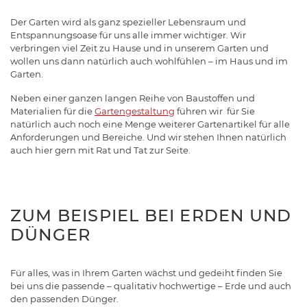
Der Garten wird als ganz spezieller Lebensraum und
Entspannungsoase für uns alle immer wichtiger. Wir
verbringen viel Zeit zu Hause und in unserem Garten und
wollen uns dann natürlich auch wohlfühlen – im Haus und im
Garten.
Neben einer ganzen langen Reihe von Baustoffen und
Materialien für die
Gartengestaltung
führen wir für Sie
natürlich auch noch eine Menge weiterer Gartenartikel für alle
Anforderungen und Bereiche. Und wir stehen Ihnen natürlich
auch hier gern mit Rat und Tat zur Seite.
ZUM BEISPIEL BEI ERDEN UND
DÜNGER
Für alles, was in Ihrem Garten wächst und gedeiht finden Sie
bei uns die passende – qualitativ hochwertige – Erde und auch
den passenden Dünger.