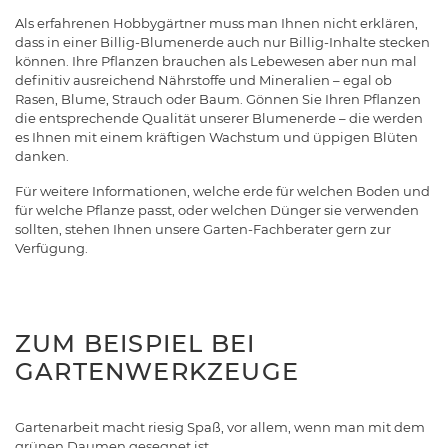
Als erfahrenen Hobbygärtner muss man Ihnen nicht erklären,
dass in einer Billig-Blumenerde auch nur Billig-Inhalte stecken
können. Ihre Pflanzen brauchen als Lebewesen aber nun mal
definitiv ausreichend Nährstoffe und Mineralien – egal ob
Rasen, Blume, Strauch oder Baum. Gönnen Sie Ihren Pflanzen
die entsprechende Qualität unserer Blumenerde – die werden
es Ihnen mit einem kräftigen Wachstum und üppigen Blüten
danken.
Für weitere Informationen, welche erde für welchen Boden und
für welche Pflanze passt, oder welchen Dünger sie verwenden
sollten, stehen Ihnen unsere Garten-Fachberater gern zur
Verfügung.
ZUM BEISPIEL BEI
GARTENWERKZEUGE
Gartenarbeit macht riesig Spaß, vor allem, wenn man mit dem
grünen Daumen gesegnet ist.