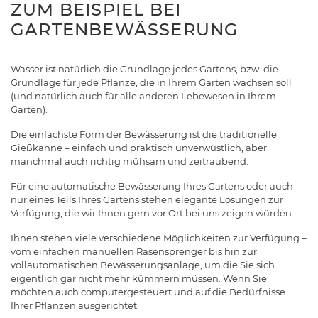
ZUM BEISPIEL BEI
GARTENBEWÄSSERUNG
Wasser ist natürlich die Grundlage jedes Gartens, bzw. die
Grundlage für jede Pflanze, die in Ihrem Garten wachsen soll
(und natürlich auch für alle anderen Lebewesen in Ihrem
Garten).
Die einfachste Form der Bewässerung ist die traditionelle
Gießkanne – einfach und praktisch unverwüstlich, aber
manchmal auch richtig mühsam und zeitraubend.
Für eine automatische Bewässerung Ihres Gartens oder auch
nur eines Teils Ihres Gartens stehen elegante Lösungen zur
Verfügung, die wir Ihnen gern vor Ort bei uns zeigen würden.
Ihnen stehen viele verschiedene Möglichkeiten zur Verfügung –
vom einfachen manuellen Rasensprenger bis hin zur
vollautomatischen Bewässerungsanlage, um die Sie sich
eigentlich gar nicht mehr kümmern müssen. Wenn Sie
möchten auch computergesteuert und auf die Bedürfnisse
Ihrer Pflanzen ausgerichtet.