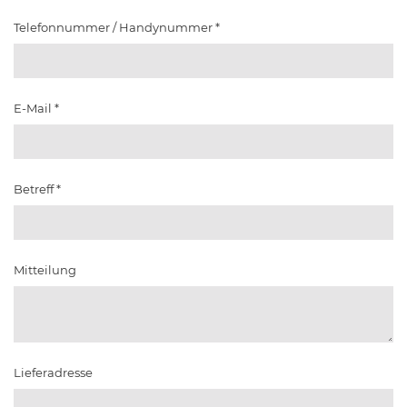
Telefonnummer / Handynummer
*
E-Mail
*
Betreff
*
Mitteilung
Lieferadresse