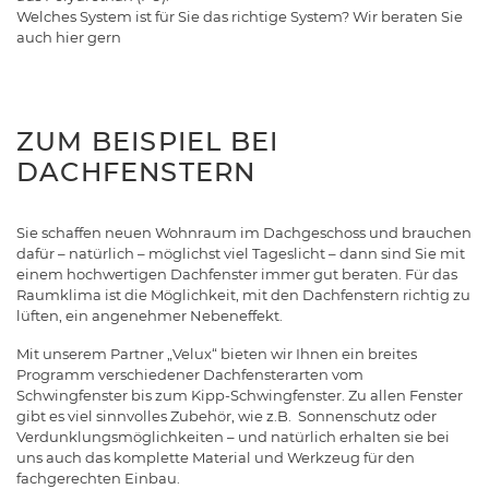
Welches System ist für Sie das richtige System? Wir beraten Sie
auch hier gern
ZUM BEISPIEL BEI
DACHFENSTERN
Sie schaffen neuen Wohnraum im Dachgeschoss und brauchen
dafür – natürlich – möglichst viel Tageslicht – dann sind Sie mit
einem hochwertigen Dachfenster immer gut beraten. Für das
Raumklima ist die Möglichkeit, mit den Dachfenstern richtig zu
lüften, ein angenehmer Nebeneffekt.
Mit unserem Partner „Velux“ bieten wir Ihnen ein breites
Programm verschiedener Dachfensterarten vom
Schwingfenster bis zum Kipp-Schwingfenster. Zu allen Fenster
gibt es viel sinnvolles Zubehör, wie z.B. Sonnenschutz oder
Verdunklungsmöglichkeiten – und natürlich erhalten sie bei
uns auch das komplette Material und Werkzeug für den
fachgerechten Einbau.