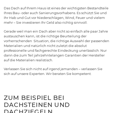
Das Dach auf Ihrem Haus ist eines der wichtigsten Bestandteile
Ihres Bau- oder auch Sanierungsvorhabens. Es schützt Sie und
Ihr Hab und Gut vor Niederschlägen, Wind, Feuer und vielem
mehr – Sie investieren Ihr Geld also richtig sinnvoll.
Gerade weil man ein Dach aber nicht so einfach alle paar Jahre
austauschen kann, ist die richtige Beurteilung der
vorherrschenden Situation, die richtige Auswahl der passenden
Materialien und natürlich nicht zuletzt die absolut
professionelle und fachgerechte Eindeckung unerlässlich. Nur
dann die zum Teil jahrzehntelangen Garantien der Hersteller
auf die Materialien realistisch.
Verlassen Sie sich nicht auf irgend jemanden – verlassen Sie
sich auf unsere Experten. Wir beraten Sie kompetent.
ZUM BEISPIEL BEI
DACHSTEINEN UND
DACHZIEGELN