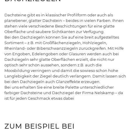
Dachsteine gibt es in klassischer Profilform oder auch als
planebener, glatter Dachstein – beides in vielen Farben. Ihnen
stehen viele verschiedene Beschichtungen für eine glatte
Oberfläche und saubere Sichtkanten zur Verfügung.
Bei den Dachziegeln können Sie auf eine breit aufgestelltes
Sortiment – z.B. mit Großflächenziegeln, Hohlziegeln,
Rheinland- oder Biberschwanzziegeln zurückgreifen. Mit Hilfe
von Engoben, Edelengoben oder Glasuren werden auch bei
Dachziegeln sehr glatte Oberflächen erzielt, die nicht nur
optisch sehr schön aussehen, sondern z.B. auch die
Moosbildung verringern und damit die sowieso schon hohe
Langlebigkeit der Ziegel deutlich verlängern. Damit lassen sich
bei den Dachziegeln auch Glanzeffekte erzeugen.
Bei uns erhalten Sie eine breite Palette unterschiedlicher
farbiger Dachsteine und Dachziegel der Firma Nelskamp – da
ist für jeden Geschmack etwas dabei
ZUM BEISPIEL BEI