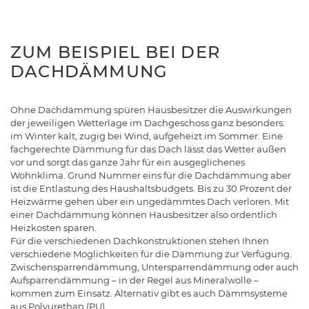
ZUM BEISPIEL BEI DER
DACHDÄMMUNG
Ohne Dachdämmung spüren Hausbesitzer die Auswirkungen
der jeweiligen Wetterlage im Dachgeschoss ganz besonders:
im Winter kalt, zugig bei Wind, aufgeheizt im Sommer. Eine
fachgerechte Dämmung für das Dach lässt das Wetter außen
vor und sorgt das ganze Jahr für ein ausgeglichenes
Wohnklima. Grund Nummer eins für die Dachdämmung aber
ist die Entlastung des Haushaltsbudgets. Bis zu 30 Prozent der
Heizwärme gehen über ein ungedämmtes Dach verloren. Mit
einer Dachdämmung können Hausbesitzer also ordentlich
Heizkosten sparen.
Für die verschiedenen Dachkonstruktionen stehen Ihnen
verschiedene Möglichkeiten für die Dämmung zur Verfügung.
Zwischensparrendämmung, Untersparrendämmung oder auch
Aufsparrendämmung – in der Regel aus Mineralwolle –
kommen zum Einsatz. Alternativ gibt es auch Dämmsysteme
aus Polyurethan (PU).