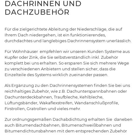
DACHRINNEN UND
DACHZUBEHÖR
Für die zielgerichtete Ableitung der Niederschläge, die auf
Ihrem Dach niedergehen, ist ein funktionierendes,
durchdachtes und langlebiges Dachrinnensystem unerlässlich.
Für Wohnhäuser empfehlen wir unseren Kunden Systeme aus
Kupfer oder Zink, die Sie selbstverständlich inkl. Zubehör
komplett bei uns erhalten. So ersparen Sie sich mehrere Wege
zu verschiedenen Anbietern und stellen sicher, dass die
Einzelteile des Systems wirklich zueinander passen.
Als Ergänzung zu den Dachrinnensystemen finden Sie bei uns
reichhaltiges Zubehör, wie z.B. Dachunterspannbahnen oder
Dachunterdeckbahnen, Traufbleche, Kehlbleche,
Lüftungsbänder, Wakaflexstreifen, Wandanschlußprofile,
Firstrollen, Gratrollen und vieles mehr.
Zur ordnungsgemäßen Dachabdichtung erhalten Sie daneben
auch Bitumendachbahnen, Bitumenschweißbahnen und
Bitumendichtunsbahnen mit dem entsprechenden Zubehör