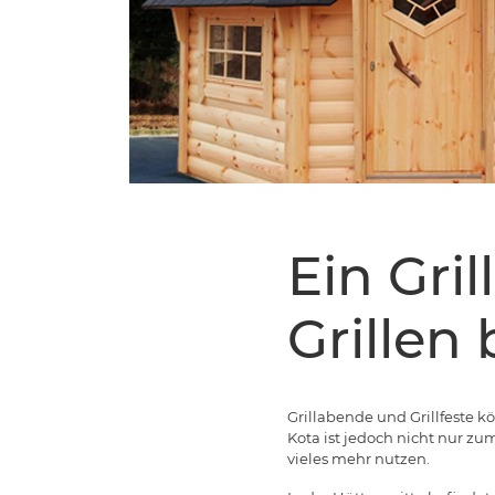
Ein Gril
Grillen
Grillabende und Grillfeste 
Kota ist jedoch nicht nur zu
vieles mehr nutzen.