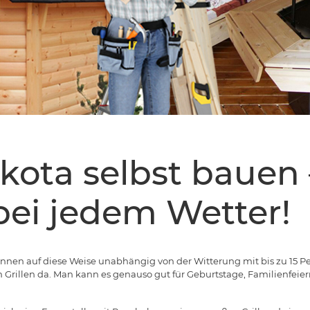
lkota selbst bauen 
 bei jedem Wetter!
können auf diese Weise unabhängig von der Witterung mit bis zu 15 
m Grillen da. Man kann es genauso gut für Geburtstage, Familienfeie