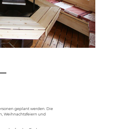
–
Personen geplant werden. Die
rn, Weihnachtsfeiern und