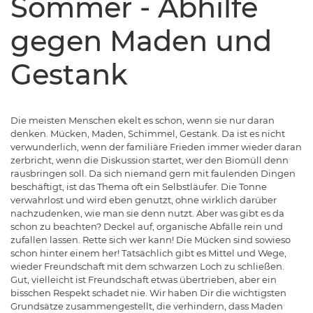
Sommer - Abhilfe
gegen Maden und
Gestank
Die meisten Menschen ekelt es schon, wenn sie nur daran
denken. Mücken, Maden, Schimmel, Gestank. Da ist es nicht
verwunderlich, wenn der familiäre Frieden immer wieder daran
zerbricht, wenn die Diskussion startet, wer den Biomüll denn
rausbringen soll. Da sich niemand gern mit faulenden Dingen
beschäftigt, ist das Thema oft ein Selbstläufer. Die Tonne
verwahrlost und wird eben genutzt, ohne wirklich darüber
nachzudenken, wie man sie denn nutzt. Aber was gibt es da
schon zu beachten? Deckel auf, organische Abfälle rein und
zufallen lassen. Rette sich wer kann! Die Mücken sind sowieso
schon hinter einem her! Tatsächlich gibt es Mittel und Wege,
wieder Freundschaft mit dem schwarzen Loch zu schließen.
Gut, vielleicht ist Freundschaft etwas übertrieben, aber ein
bisschen Respekt schadet nie. Wir haben Dir die wichtigsten
Grundsätze zusammengestellt, die verhindern, dass Maden