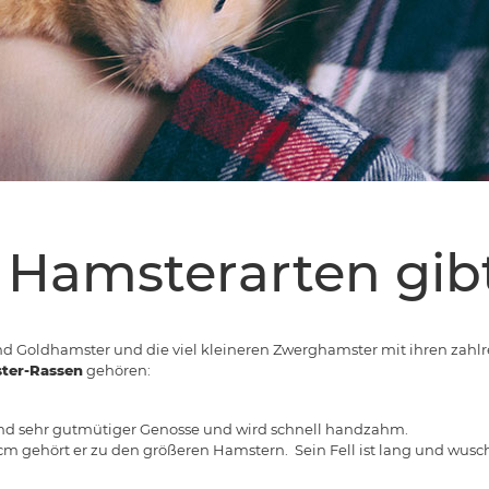
Hamsterarten gibt
nd Goldhamster und die viel kleineren Zwerghamster mit ihren zahlr
ster-Rassen
gehören:
 und sehr gutmütiger Genosse und wird schnell handzahm.
6 cm gehört er zu den größeren Hamstern. Sein Fell ist lang und wusch