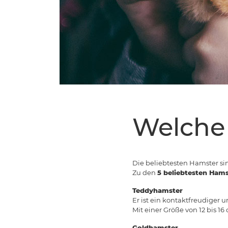
Welche 
Die beliebtesten Hamster si
Zu den
5 beliebtesten Ham
Teddyhamster
Er ist ein kontaktfreudiger
Mit einer Größe von 12 bis 1
Goldhamster