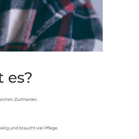
 es?
eichen Zuchtarten.
elig und braucht viel Pflege.