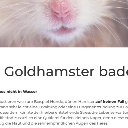
 Goldhamster bad
us nicht in Wasser
ustieren wie zum Beispiel Hunde, dürfen Hamster
auf keinen Fall
g
ann sehr leicht eine Erkältung oder eine Lungenentzündung zur Fo
! Ausserdem könnte der hierbei entstehende Stress die Lebenserwart
e sind zusätzlich eine Quälerei für den kleinen Nager, denn diese 
tig die Haut und die sehr empfindlichen Augen des Tieres.