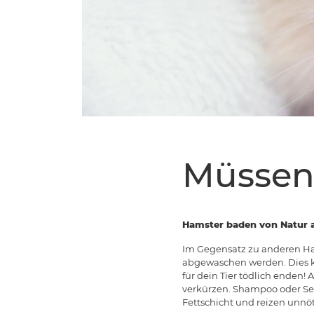
Müssen
Hamster baden von Natur a
Im Gegensatz zu anderen Ha
abgewaschen werden. Dies k
für dein Tier tödlich enden
verkürzen. Shampoo oder Seif
Fettschicht und reizen unnö