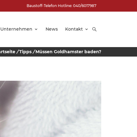
Baustoff-Telefon Hotline: 040/6017987
Unternehmen
News
Kontakt
artseite
/
Tipps
/
Müssen Goldhamster baden?